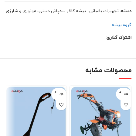
دسته:
تجهیزات باغبانی
,
بیشه کالا
,
سمپاش دستی، موتوری و شارژی
گروه بیشه
اشتراک گذاری:
محصولات مشابه
فروخته
فروخته
شده
شده