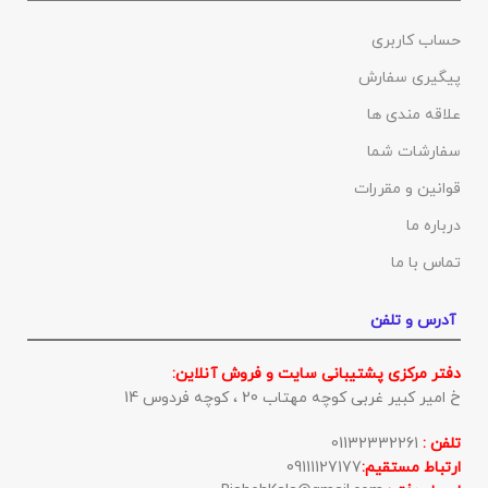
حساب کاربری
پیگیری سفارش
علاقه مندی ها
سفارشات شما
قوانین و مقررات
درباره ما
تماس با ما
آدرس و تلفن
دفتر مرکزی پشتیبانی سایت و فروش آنلاین:
خ امیر کبیر غربی کوچه مهتاب 20 ، کوچه فردوس 14
تلفن :
01132332261
ارتباط مستقیم:
09111127177