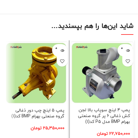
شاید این‌ها را هم بپسندید…
فروخته
فروخته
شده
شده
پمپ 4 اینچ سوپاپ بالا لجن
پمپ 5 اینچ چپ دور ذغالی
کش ذغالی 6 پر گروه صنعتی
گروه صنعتی بهرام BMP کد(1)
بهرام BMP مدل P5 کد(1)
۲۵,۳۵۰,۰۰۰
تومان
۲۲,۷۵۰,۰۰۰
تومان