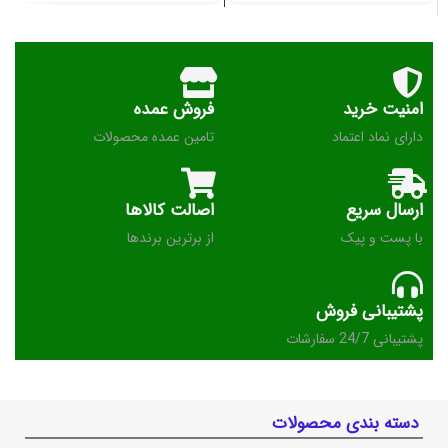
امنیت خرید
فروش عمده
دارای نماد اعتماد
تامین عمده محصولات
ارسال سریع
اصالت کالاها
با پست و پیک
از برترین برندها
پشتیبانی فروش
پشتیبانی 24/7 سفارشات
دسته بندی محصولات