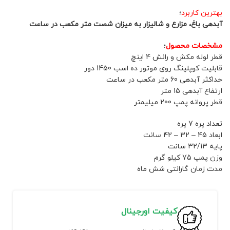
بهترین کاربرد
؛
آبدهی باغ، مزارع و شالیزار به میزان شصت متر مکعب در ساعت
مشخصات محصول
؛
قطر لوله مکش و رانش 4 اینچ
قابلیت کوپلینگ روی موتور ده اسب 1450 دور
حداکثر آبدهی 60 متر مکعب در ساعت
ارتفاع آبدهی 15 متر
قطر پروانه پمپ 200 میلیمتر
تعداد پره 7 پره
ابعاد 45 – 32 – 42 سانت
پایه 32/13 سانت
وزن پمپ 75 کیلو گرم
مدت زمان گارانتی شش ماه
کیفیت اورجینال