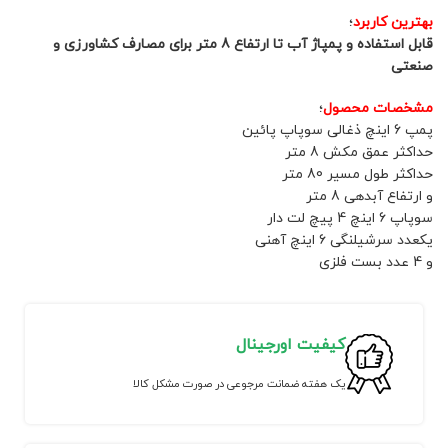
بهترین کاربرد
؛
قابل استفاده و پمپاژ آب تا ارتفاع 8 متر برای مصارف کشاورزی و
صنعتی
مشخصات محصول
؛
پمپ 6 اینچ ذغالی سوپاپ پائین
حداکثر عمق مکش 8 متر
حداکثر طول مسیر 80 متر
و ارتفاع آبدهی 8 متر
سوپاپ 6 اینچ 4 پیچ لت دار
یکعدد سرشیلنگی 6 اینچ آهنی
و 4 عدد بست فلزی
کیفیت اورجینال
یک هفته ضمانت مرجوعی در صورت مشکل کالا