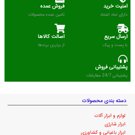
امنیت خرید
فروش عمده
دارای نماد اعتماد
تامین عمده محصولات
ارسال سریع
اصالت کالاها
با پست و پیک
از برترین برندها
پشتیبانی فروش
پشتیبانی 24/7 سفارشات
دسته بندی محصولات
لوازم و ابزار آلات
ابزار شارژی
ابزار باغبانی و کشاورزی