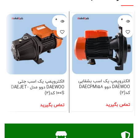
فروخته
فروخته
شده
شده
الکتروپمپ یک اسب بشقابی
الکتروپمپ یک اسب جتی
DAEWOO دوو DAECPM158
DAEWOO دوو مدل DAEJET-
کد(2)
100S کد(2)
تماس بگیرید
تماس بگیرید