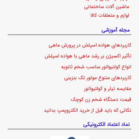
ماشین آلات ساختمانی
لوازم و متعلقات کالا
مجله آموزشی
کاربردهای هواده اسپلش در پرورش ماهی
تأثیر اکسیژن بر رشد ماهی با هواده اسپلش
انواع کولتیواتور مناسب شخم ثانویه
کاربردهای متنوع موتور تک بنزینی
مقایسه تیلر و کولتیواتور
قیمت دستگاه شخم زن کوچک
نکاتی که باید قبل از خرید الکتروپمپ بدانید
نماد اعتماد الکترونیکی