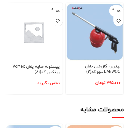
فروخته
فروخته
شده
شده
بهترین گازوئیل پاش
پیستوله سایه پاش Vortex
DAEWOO دوو کد(2)
ورتکس کد(81)
۷۹۵,۰۰۰
تومان
تماس بگیرید
محصولات مشابه