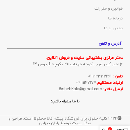
قوانین و مقررات
درباره ما
تماس با ما
آدرس و تلفن
دفتر مرکزی پشتیبانی سایت و فروش آنلاین:
خ امیر کبیر غربی کوچه مهتاب 20 ، کوچه فردوس 14
تلفن :
01132332261
ارتباط مستقیم:
09111127177
ایمیل دفتر:
BishehKala@gmail.com
با ما همراه باشید
2024 کلیه حقوق برای فروشگاه بیشه کالا محفوظ است. طراحی و
سئو سایت توسط رایان دیزاین
0