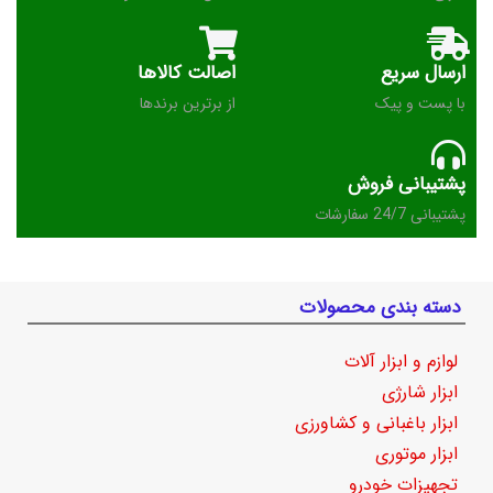
ارسال سریع
اصالت کالاها
با پست و پیک
از برترین برندها
پشتیبانی فروش
پشتیبانی 24/7 سفارشات
دسته بندی محصولات
لوازم و ابزار آلات
ابزار شارژی
ابزار باغبانی و کشاورزی
ابزار موتوری
تجهیزات خودرو