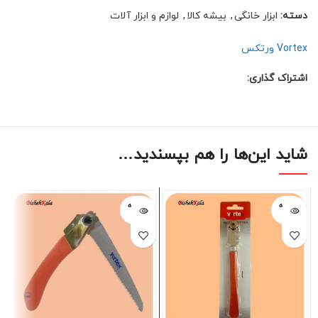
دسته:
ابزار خانگی
,
بیشه کالا
,
لوازم و ابزار آلات
Vortex ورتکس
اشتراک گذاری:
شاید این‌ها را هم بپسندید…
فروخته
فروخته
شده
شده