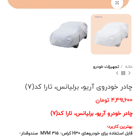
برای بزرگنمایی کلیک کنید
خانه
تجهیزات خودرو
چادر خودروی آریو، برلیانس، تارا کد(7)
۴,۴۹۱,۶۰۰
تومان
چادر خودرو آریو، برلیانس، تارا کد(7)
بهترین کاربرد
؛
قابل استفاده برای خودروهای H30 کراس- MVM 315 صندوقدار-