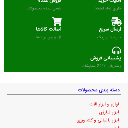
امنیت خرید
فروش عمده
دارای نماد اعتماد
تامین عمده محصولات
ارسال سریع
اصالت کالاها
با پست و پیک
از برترین برندها
پشتیبانی فروش
پشتیبانی 24/7 سفارشات
دسته بندی محصولات
لوازم و ابزار آلات
ابزار شارژی
ابزار باغبانی و کشاورزی