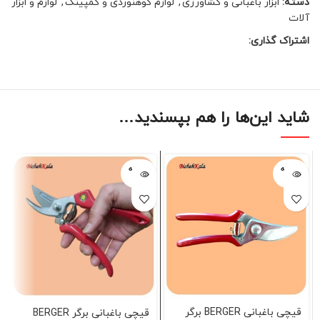
دسته:
ابزار باغبانی و کشاورزی
,
لوازم کوهنوردی و کمپینگ
,
لوازم و ابزار
آلات
اشتراک گذاری:
شاید این‌ها را هم بپسندید…
فروخته
فروخته
شده
شده
قیچی باغبانی BERGER برگر
قیچی باغبانی برگر BERGER