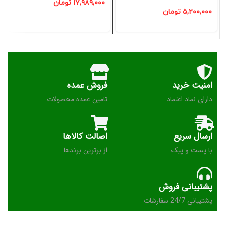
۱۷,۹۸۹,۰۰۰
تومان
۵,۲۰۰,۰۰۰
تومان
امنیت خرید
فروش عمده
دارای نماد اعتماد
تامین عمده محصولات
ارسال سریع
اصالت کالاها
با پست و پیک
از برترین برندها
پشتیبانی فروش
پشتیبانی 24/7 سفارشات