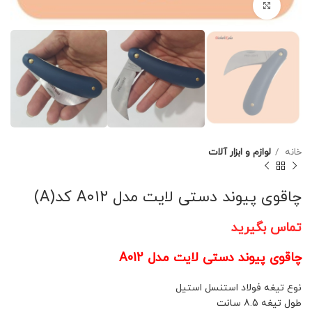
برای بزرگنمایی کلیک کنید
خانه
لوازم و ابزار آلات
چاقوی پیوند دستی لایت مدل A012 کد(A)
تماس بگیرید
چاقوی پیوند دستی لایت مدل A012
نوع تیغه فولاد استنسل استیل
طول تیغه 8.5 سانت