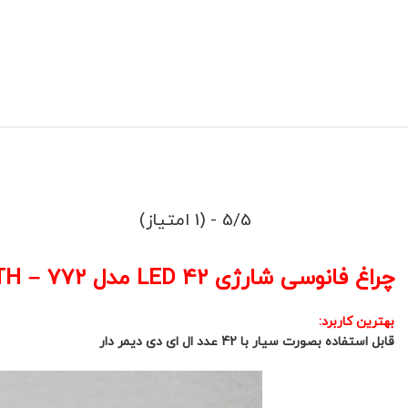
5/5 - (1 امتیاز)
چراغ فانوسی شارژی 42 LED مدل TH – 772
بهترین کاربرد:
قابل استفاده بصورت سیار با 42 عدد ال ای دی دیمر دار