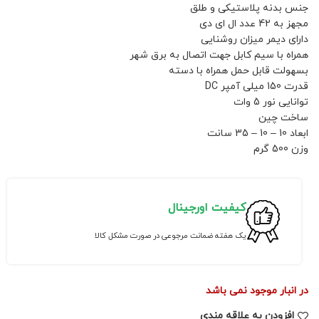
جنس بدنه پلاستیکی و طلق
مجهز به 42 عدد ال ای دی
دارای دیمر میزان روشنایی
همراه با سیم کابل جهت اتصال به برق شهر
بسهولت قابل حمل همراه با دسته
قدرت 150 میلی آمپر DC
توانایی نور 5 وات
ساخت چین
ابعاد 10 – 10 – 35 سانت
وزن 500 گرم
کیفیت اورجینال
یک هفته ضمانت مرجوعی در صورت مشکل کالا
در انبار موجود نمی باشد
افزودن به علاقه مندی