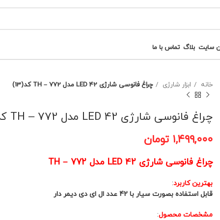
ن سایت
بلاگ
تماس با ما
خانه
ابزار شارژی
چراغ فانوسی شارژی 42 LED مدل TH – 772 کد(13)
چراغ فانوسی شارژی 42 LED مدل TH – 772 کد(13)
۱,۴۹۹,۰۰۰
تومان
چراغ فانوسی شارژی 42 LED مدل TH – 772
بهترین کاربرد
:
قابل استفاده بصورت سیار با 42 عدد ال ای دی دیمر دار
مشخصات محصول
: