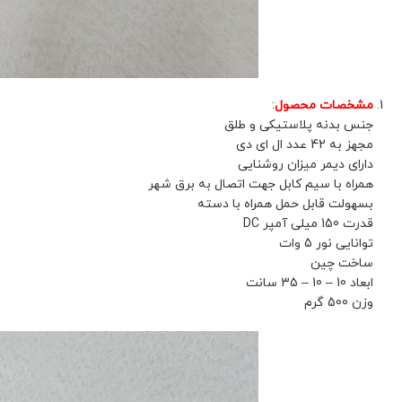
مشخصات محصول
:
جنس بدنه پلاستیکی و طلق
مجهز به 42 عدد ال ای دی
دارای دیمر میزان روشنایی
همراه با سیم کابل جهت اتصال به برق شهر
بسهولت قابل حمل همراه با دسته
قدرت 150 میلی آمپر DC
توانایی نور 5 وات
ساخت چین
ابعاد 10 – 10 – 35 سانت
وزن 500 گرم