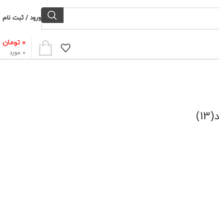
ورود / ثبت نام
۰
تومان
0
مورد