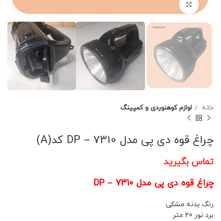
برای بزرگنمایی کلیک کنید
خانه
لوازم کوهنوردی و کمپینگ
چراغ قوه دی پی مدل DP – 7310 کد(A)
تماس بگیرید
چراغ قوه دی پی مدل DP – 7310
رنگ بدنه مشکی
برد نور 20 متر