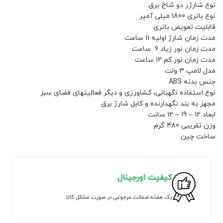
نوع شارژر دو شاخ برق
نوع باتری 1800 میلی آمپر
قابلیت تعویض باتری
مدت زمان شارژ اولیه 11 ساعت
مدت زمان نور زیاد 6 ساعت
مدت زمان نور کم 12 ساعت
مدل لامپ 3 ولت
جنس بدنه ABS
نوع استفاده نگهبانی، کشاورزی و دیگر فعالیتهای فضای سبز
مجهز به بند نگهدارنده و کابل شارژ برق
ابعاد 12 – 19 – 12 سانت
وزن تقریبی 480 گرم
ساخت چین
کیفیت اورجینال
یک هفته ضمانت مرجوعی در صورت مشکل کالا