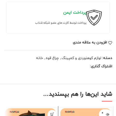
پرداخت ایمن
پرداخت توسط کارت های عضو شبکه شتاب
افزودن به علاقه مندی
دسته:
لوازم کوهنوردی و کمپینگ
,
چراغ قوه
,
خانه
اشتراک گذاری:
شاید این‌ها را هم بپسندید…
فروخته
شده