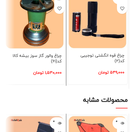
چراغ قوه انگشتی توجیبی
چراغ والور گاز سوز بیشه کالا
کد(2)
کد(61)
۵۴۹,۰۰۰
تومان
۱,۵۳۰,۰۰۰
تومان
محصولات مشابه
فروخته
فروخته
شده
شده