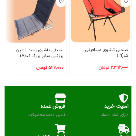
صندلی تاشوی مسافرتی
صندلی تاشوی راحت نشین
کد(21)
برزنتی سایز بزرگ کد(A)
۲,۴۹۶,۰۰۰
تومان
۵۲۴,۰۰۰
تومان
امنیت خرید
فروش عمده
دارای نماد اعتماد
تامین عمده محصولات