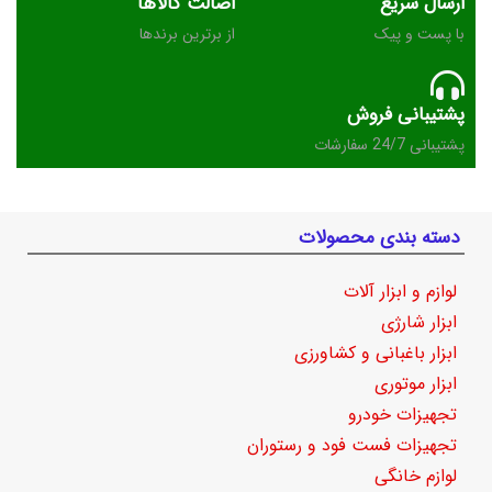
ارسال سریع
اصالت کالاها
با پست و پیک
از برترین برندها
پشتیبانی فروش
پشتیبانی 24/7 سفارشات
دسته بندی محصولات
لوازم و ابزار آلات
ابزار شارژی
ابزار باغبانی و کشاورزی
ابزار موتوری
تجهیزات خودرو
تجهیزات فست فود و رستوران
لوازم خانگی