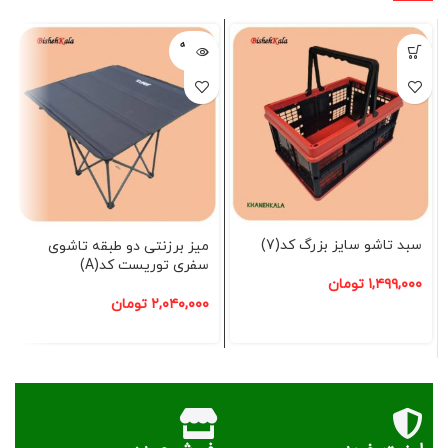
فروخته
شده
سبد تاشو سایز بزرگ کد(7)
میز برزنتی دو طبقه تاشوی
سفری توریست کد(A)
۱,۴۹۹,۰۰۰
تومان
۲,۰۴۰,۰۰۰
تومان