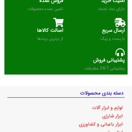
امنیت خرید
فروش عمده
دارای نماد اعتماد
تامین عمده محصولات
ارسال سریع
اصالت کالاها
با پست و پیک
از برترین برندها
پشتیبانی فروش
پشتیبانی 24/7 سفارشات
دسته بندی محصولات
لوازم و ابزار آلات
ابزار شارژی
ابزار باغبانی و کشاورزی