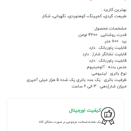
بهترین کاربرد :
طبیعت گردی، کمپینگ، کوهنوردی، نگهبانی، شکار
مشخصات محصول :
قدرت روشنایی : 4200 لومن
برد : 800 متر
قابلیت پاوربانک : دارد
قابلیت نشانگر شارژ : دارد
قابلیت پاوربانک : دارد
جنس بدنه : آلومینیوم
نوع باتری : لیتیومی
ظرفیت باتری : یک عدد باتری پک شده 5 هزار میلی آمپری
میزان شارژدهی : 3 الی 6 ساعت
کیفیت اورجینال
یک هفته ضمانت مرجوعی در صورت مشکل کالا