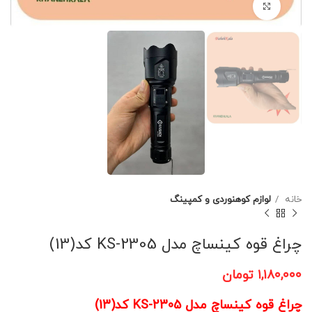
برای بزرگنمایی کلیک کنید
خانه
لوازم کوهنوردی و کمپینگ
چراغ قوه کینساچ مدل KS-2305 کد(13)
۱,۱۸۰,۰۰۰
تومان
چراغ قوه کینساچ مدل KS-2305 کد(13)