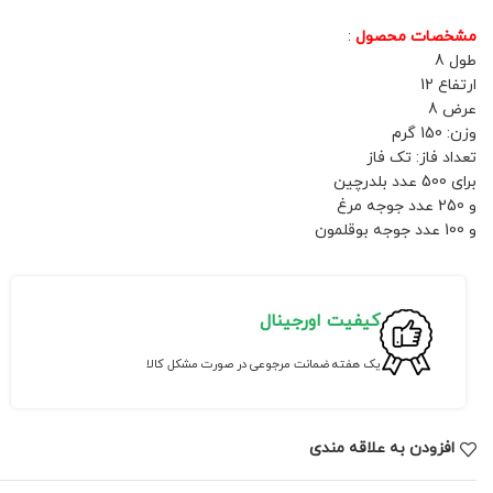
مشخصات محصول
:
طول 8
ارتفاع 12
عرض 8
وزن: 150 گرم
تعداد فاز: تک فاز
برای 500 عدد بلدرچین
و 250 عدد جوجه مرغ
و 100 عدد جوجه بوقلمون
کیفیت اورجینال
یک هفته ضمانت مرجوعی در صورت مشکل کالا
افزودن به علاقه مندی