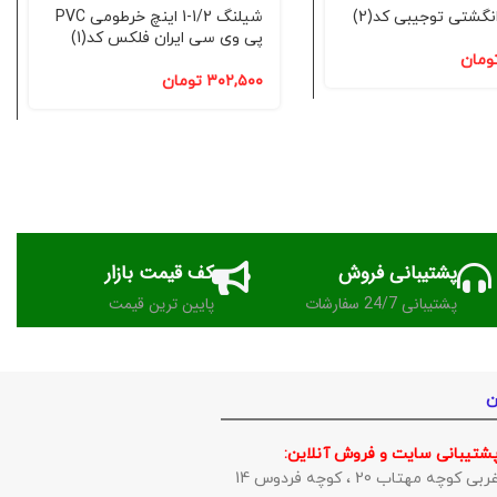
نگشتی توجیبی کد(2)
شیلنگ 1/2-1 اینچ خرطومی PVC
پی وی سی ایران فلکس کد(1)
ومان
۳۰۲,۵۰۰
تومان
پشتیبانی فروش
کف قیمت بازار
پشتیبانی 24/7 سفارشات
پایین ترین قیمت
ن
پشتیبانی سایت و فروش آنلاین:
وچه مهتاب 20 ، کوچه فردوس 14