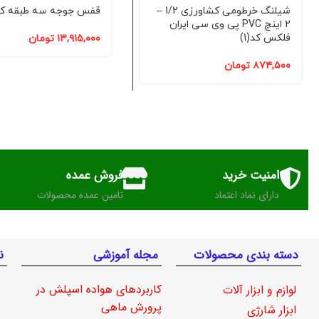
شیلنگ خرطومی کشاورزی 1/2 –
قفس جوجه سه طبقه کد(43
2 اینچ PVC پی وی سی ایران
فلکس کد(1)
۱۳,۹۱۵,۰۰۰
تومان
۸۷۴,۵۰۰
تومان
امنیت خرید
فروش عمده
دارای نماد اعتماد
تامین عمده محصولات
دسته بندی محصولات
مجله آموزشی
ن
کاربردهای هواده اسپلش در
لوازم و ابزار آلات
پرورش ماهی
ابزار شارژی