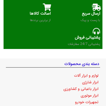
ارسال سریع
اصالت کالاها
با پست و پیک
از برترین برندها
پشتیبانی فروش
پشتیبانی 24/7 سفارشات
دسته بندی محصولات
لوازم و ابزار آلات
ابزار شارژی
ابزار باغبانی و کشاورزی
ابزار موتوری
تجهیزات خودرو