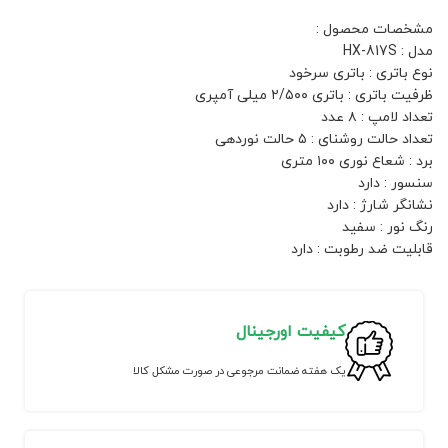
مشخصات محصول :
مدل : HX-817S
نوع باتری : باتری سرخود
ظرفیت باتری : باتری ۲/۵۰۰ میلی آمپری
تعداد لامپ : ۸ عدد
تعداد حالت روشنای : ۵ حالت نوردهی
برد : شعاع نوری ۱۰۰ متری
سنسور : دارد
نشانگر شارژ : دارد
رنگ نور : سفید
قابلیت ضد رطوبت : دارد
کیفیت اورجینال
یک هفته ضمانت مرجوعی در صورت مشکل کالا