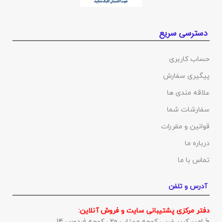
دسترسی سریع
حساب کاربری
پیگیری سفارش
علاقه مندی ها
سفارشات شما
قوانین و مقررات
درباره ما
تماس با ما
آدرس و تلفن
دفتر مرکزی پشتیبانی سایت و فروش آنلاین:
خ امیر کبیر غربی کوچه مهتاب 20 ، کوچه فردوس 14