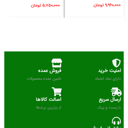
۹,۹۶۰,۰۰۰
تومان
۵,۷۵۰,۰۰۰
تومان
امنیت خرید
فروش عمده
دارای نماد اعتماد
تامین عمده محصولات
ارسال سریع
اصالت کالاها
با پست و پیک
از برترین برندها