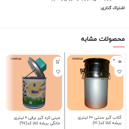
اشتراک گذاری:
محصولات مشابه
فروخته
شده
گلاب گیر سنتی 60 لیتری
مینی کره گیر برقی 6 لیتری
بیشه کالا کد( 61)
خانگی بیشه کالا کد(97)