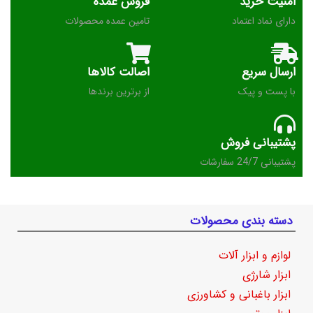
امنیت خرید
فروش عمده
دارای نماد اعتماد
تامین عمده محصولات
ارسال سریع
اصالت کالاها
با پست و پیک
از برترین برندها
پشتیبانی فروش
پشتیبانی 24/7 سفارشات
دسته بندی محصولات
لوازم و ابزار آلات
ابزار شارژی
ابزار باغبانی و کشاورزی