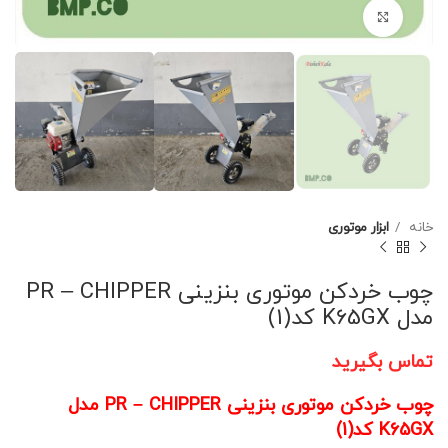
برای بزرگنمایی کلیک کنید
خانه
ابزار موتوری
چوب خردکن موتوری بنزینی PR – CHIPPER
مدل K65GX کد(1)
تماس بگیرید
چوب خردکن موتوری بنزینی PR – CHIPPER مدل
K65GX کد(1)