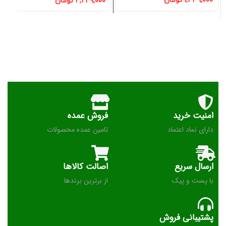
۱,۴۳۹,۰۰۰
تومان
۴,۲۴۹,۰۰۰
تومان
امنیت خرید
فروش عمده
دارای نماد اعتماد
تامین عمده محصولات
ارسال سریع
اصالت کالاها
با پست و پیک
از برترین برندها
پشتیبانی فروش