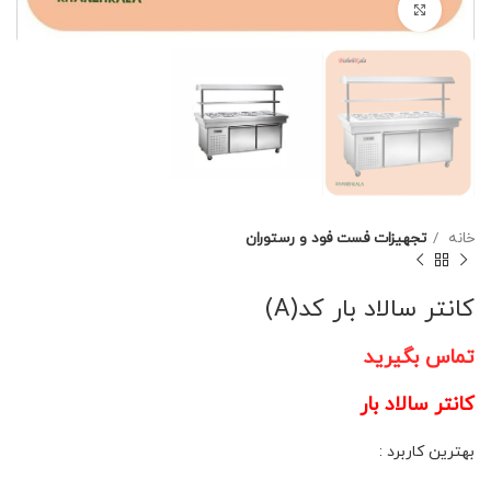
برای بزرگنمایی کلیک کنید
خانه
تجهیزات فست فود و رستوران
کانتر سالاد بار کد(A)
تماس بگیرید
کانتر سالاد بار
بهترین کاربرد :