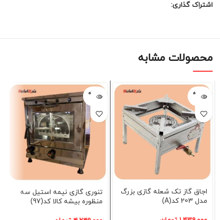
اشتراک گذاری:
محصولات مشابه
فروخته
فروخته
شده
شده
اجاق گاز تک شعله گازی بزرگ
تنوری گازی نیمه استیل سه
مدل 203 کد(A)
منظوره بیشه کالا کد(97)