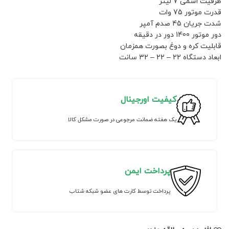
ظرفیت اسمی 7 لیتر
قدرت موتور 75 وات
شدت جریان 45 صدم آمپر
دور موتور 1400 دور در دقیقه
قابلیت کره و دوغ بصورت همزمان
ابعاد دستگاه 22 – 22 – 32 سانت
کیفیت اورجینال
یک هفته ضمانت مرجوعی در صورت مشکل کالا
پرداخت ایمن
پرداخت توسط کارت های عضو شبکه شتاب