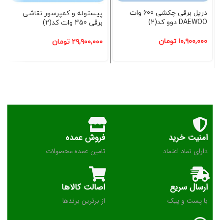
دریل برقی چکشی 600 وات
پیستوله و کمپرسور نقاشی
DAEWOO دوو کد(2)
برقی 450 وات کد(2)
۱۰,۹۰۰,۰۰۰
تومان
۲۹,۹۰۰,۰۰۰
تومان
امنیت خرید
فروش عمده
دارای نماد اعتماد
تامین عمده محصولات
ارسال سریع
اصالت کالاها
با پست و پیک
از برترین برندها