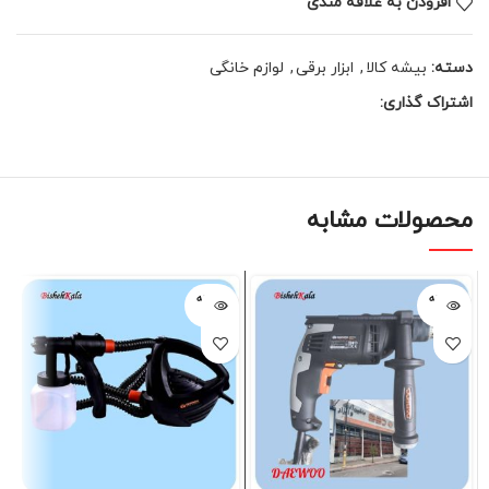
افزودن به علاقه مندی
دسته:
بیشه کالا
,
ابزار برقی
,
لوازم خانگی
اشتراک گذاری:
محصولات مشابه
فروخته
فروخته
شده
شده