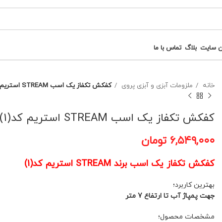
ن سایت
بلاگ
تماس با ما
خانه
ملزومات آبزی و آبزی پروی
کفکش تکفاز یک اسب STREAM استریم کد(1)
کفکش تکفاز یک اسب STREAM استریم کد(1)
۶,۵۴۹,۰۰۰
تومان
کفکش تکفاز یک اسب برند STREAM استریم کد(1)
بهترین کاربرد؛
جهت پمپاژ آب تا ارتفاع 7 متر
مشخصات محصول؛