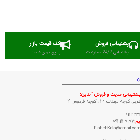
پشتیبانی فروش
کف قیمت بازار
پشتیبانی 24/7 سفارشات
پایین ترین قیمت
ن
پشتیبانی سایت و فروش آنلاین:
وچه مهتاب 20 ، کوچه فردوس 14
م:
09111127177