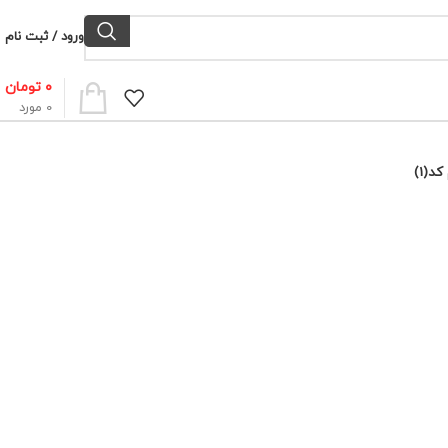
ورود / ثبت نام
۰
تومان
0
مورد