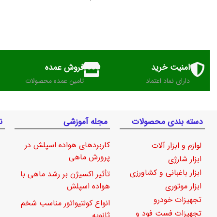
امنیت خرید
فروش عمده
دارای نماد اعتماد
تامین عمده محصولات
دسته بندی محصولات
مجله آموزشی
ن
کاربردهای هواده اسپلش در
لوازم و ابزار آلات
پرورش ماهی
ابزار شارژی
ابزار باغبانی و کشاورزی
تأثیر اکسیژن بر رشد ماهی با
ابزار موتوری
هواده اسپلش
تجهیزات خودرو
انواع کولتیواتور مناسب شخم
تجهیزات فست فود و
ثانویه