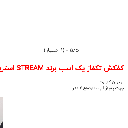
5/5 - (1 امتیاز)
کفکش تکفاز یک اسب برند STREAM استریم
بهترین کاربرد؛
جهت پمپاژ آب تا ارتفاع 7 متر