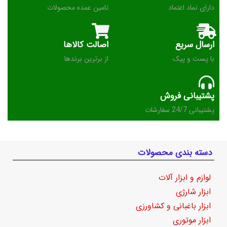
دارای نماد اعتماد
تامین عمده محصولات
ارسال سریع
اصالت کالاها
با پست و پیک
از برترین برندها
پشتیبانی فروش
پشتیبانی 24/7 سفارشات
دسته بندی محصولات
لوازم و ابزار آلات
ابزار شارژی
ابزار باغبانی و کشاورزی
ابزار موتوری