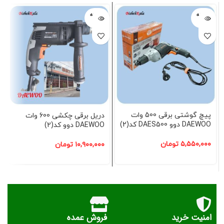
فروخته
فروخته
شده
شده
پیچ گوشتی برقی 500 وات
دریل برقی چکشی 600 وات
DAEWOO دوو DAES500 کد(2)
DAEWOO دوو کد(2)
۵,۵۵۰,۰۰۰
تومان
۱۰,۹۰۰,۰۰۰
تومان
امنیت خرید
فروش عمده