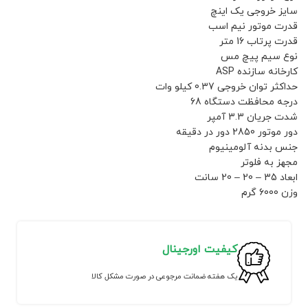
سایز خروجی یک اینچ
قدرت موتور نیم اسب
قدرت پرتاب 16 متر
نوع سیم پیچ مس
کارخانه سازنده ASP
حداکثر توان خروجی 0.37 کیلو وات
درجه محافظت دستگاه 68
شدت جریان 3.3 آمپر
دور موتور 2850 دور در دقیقه
جنس بدنه آلومینیوم
مجهز به فلوتر
ابعاد 35 – 20 – 20 سانت
وزن 6000 گرم
کیفیت اورجینال
یک هفته ضمانت مرجوعی در صورت مشکل کالا