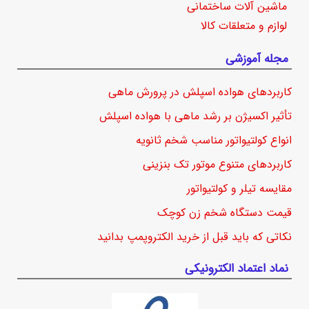
ماشین آلات ساختمانی
لوازم و متعلقات کالا
مجله آموزشی
کاربردهای هواده اسپلش در پرورش ماهی
تأثیر اکسیژن بر رشد ماهی با هواده اسپلش
انواع کولتیواتور مناسب شخم ثانویه
کاربردهای متنوع موتور تک بنزینی
مقایسه تیلر و کولتیواتور
قیمت دستگاه شخم زن کوچک
نکاتی که باید قبل از خرید الکتروپمپ بدانید
نماد اعتماد الکترونیکی