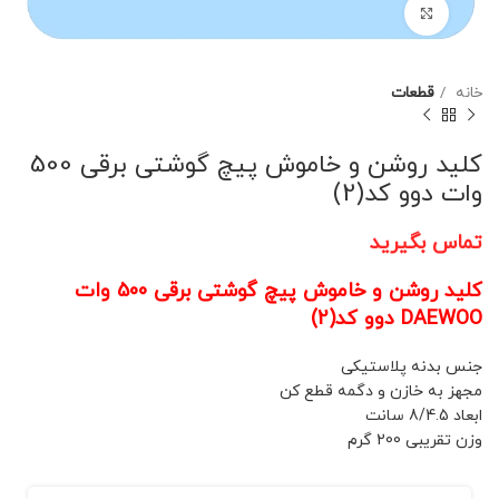
برای بزرگنمایی کلیک کنید
خانه
قطعات
کلید روشن و خاموش پیچ گوشتی برقی 500
وات دوو کد(2)
تماس بگیرید
کلید روشن و خاموش پیچ گوشتی برقی 500 وات
DAEWOO دوو کد(2)
جنس بدنه پلاستیکی
مجهز به خازن و دگمه قطع کن
ابعاد 8/4.5 سانت
وزن تقریبی 200 گرم