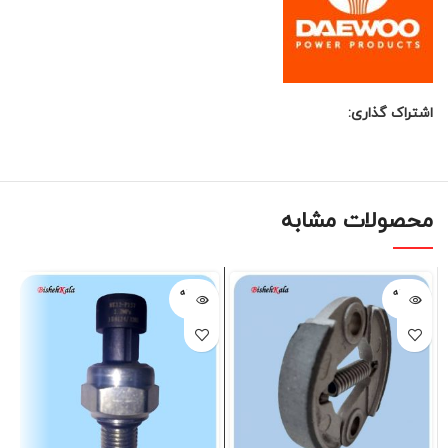
اشتراک گذاری:
محصولات مشابه
فروخته
فروخته
شده
شده