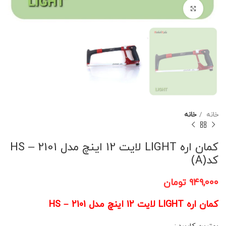
برای بزرگنمایی کلیک کنید
خانه
خانه
کمان اره LIGHT لایت 12 اینچ مدل HS – 2101
کد(A)
۹۴۹,۰۰۰
تومان
کمان اره LIGHT لایت 12 اینچ مدل HS – 2101