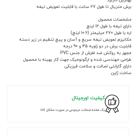
بهترین کاربرد :
برش متریال تا طول 27 سانت با قابلیت تعویض تیغه
مشخصات محصول :
دارای تیغه با طول 12 اینچ
اره با طول 270 میلیمتر (10.6 اینچ)
مکانیزم تعویض تیغه سریع و آسان و پیچ تنظیم در زیر دسته
قابلیت برش در دو زاویه 45 و 90 درجه
مجهز به روکش ضد لغزش از جنس PVC
طراحی مهندسی شده و ارگونومیک جهت کار بهینه با محصول
دارای گارانتی اصالت و سلامت فیزیکی
ساخت ژاپن
کیفیت اورجینال
یک هفته ضمانت مرجوعی در صورت مشکل کالا