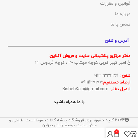
قوانین و مقررات
درباره ما
تماس با ما
آدرس و تلفن
دفتر مرکزی پشتیبانی سایت و فروش آنلاین:
خ امیر کبیر غربی کوچه مهتاب 20 ، کوچه فردوس 14
تلفن :
01132332261
ارتباط مستقیم:
09111127177
ایمیل دفتر:
BishehKala@gmail.com
با ما همراه باشید
2024 کلیه حقوق برای فروشگاه بیشه کالا محفوظ است. طراحی و
سئو سایت توسط رایان دیزاین
0