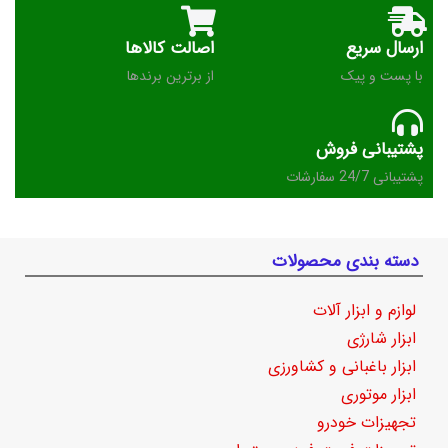
ارسال سریع
اصالت کالاها
با پست و پیک
از برترین برندها
پشتیبانی فروش
پشتیبانی 24/7 سفارشات
دسته بندی محصولات
لوازم و ابزار آلات
ابزار شارژی
ابزار باغبانی و کشاورزی
ابزار موتوری
تجهیزات خودرو