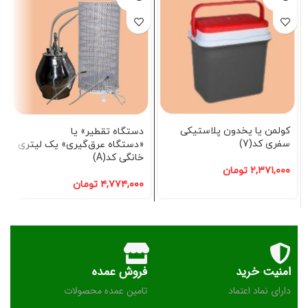
شده
شده
کولمن یا یخدون پلاستیکی
دستگاه تقطیر» یا
سفری کد(7)
«دستگاه عرق‌گیری» یک لیتری
خانگی کد(A)
۲,۳۷۱,۰۰۰
تومان
۴,۷۷۴,۰۰۰
تومان
امنیت خرید
فروش عمده
دارای نماد اعتماد
تامین عمده محصولات