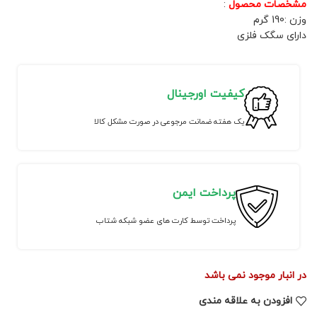
مشخصات محصول
:
وزن :190 گرم
دارای سگک فلزی
کیفیت اورجینال
یک هفته ضمانت مرجوعی در صورت مشکل کالا
پرداخت ایمن
پرداخت توسط کارت های عضو شبکه شتاب
در انبار موجود نمی باشد
افزودن به علاقه مندی