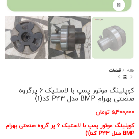
برای بزرگنمایی کلیک کنید
خانه
قطعات
کوپلینگ موتور پمپ با لاستیک 6 پرگروه
صنعتی بهرام BMP مدل P43 کد(1)
۵,۴۰۰,۰۰۰
تومان
کوپلینگ موتور پمپ با لاستیک 6 پر گروه صنعتی بهرام
BMP مدل P43 کد(1)