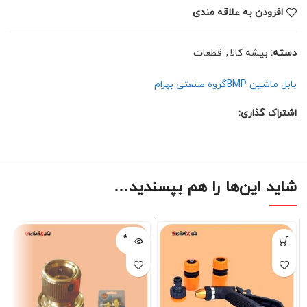
افزودن به علاقه مندی
دسته:
بیشه کالا
,
قطعات
بابل ماشین BMP
گروه صنعتی بهرام
اشتراک گذاری:
شاید این‌ها را هم بپسندید…
فروخته
شده