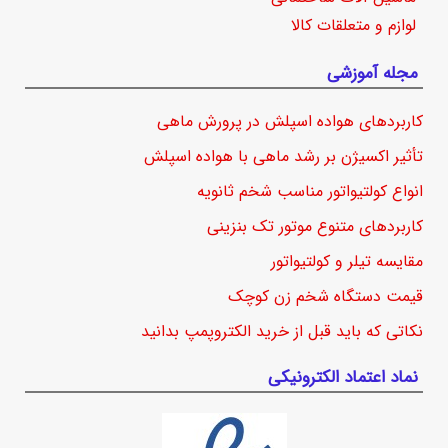
لوازم و متعلقات کالا
مجله آموزشی
کاربردهای هواده اسپلش در پرورش ماهی
تأثیر اکسیژن بر رشد ماهی با هواده اسپلش
انواع کولتیواتور مناسب شخم ثانویه
کاربردهای متنوع موتور تک بنزینی
مقایسه تیلر و کولتیواتور
قیمت دستگاه شخم زن کوچک
نکاتی که باید قبل از خرید الکتروپمپ بدانید
نماد اعتماد الکترونیکی