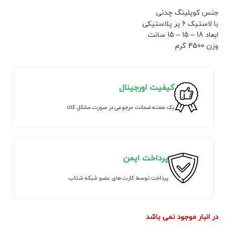
جنس کوپلینگ چدنی
با لاستیک 6 پر پلاستیکی
ابعاد 18 – 15 – 15 سانت
وزن 4500 گرم
کیفیت اورجینال
یک هفته ضمانت مرجوعی در صورت مشکل کالا
پرداخت ایمن
پرداخت توسط کارت های عضو شبکه شتاب
در انبار موجود نمی باشد