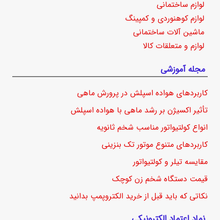
لوازم ساختمانی
لوازم کوهنوردی و کمپینگ
ماشین آلات ساختمانی
لوازم و متعلقات کالا
مجله آموزشی
کاربردهای هواده اسپلش در پرورش ماهی
تأثیر اکسیژن بر رشد ماهی با هواده اسپلش
انواع کولتیواتور مناسب شخم ثانویه
کاربردهای متنوع موتور تک بنزینی
مقایسه تیلر و کولتیواتور
قیمت دستگاه شخم زن کوچک
نکاتی که باید قبل از خرید الکتروپمپ بدانید
نماد اعتماد الکترونیکی