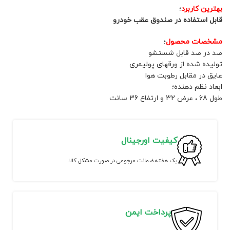
بهترین کاربرد
؛
قابل استفاده در صندوق عقب خودرو
مشخصات محصول
؛
صد در صد قابل شستشو
تولیده شده از ورقهای پولیمری
عایق در مقابل رطوبت هوا
ابعاد نظم دهنده؛
طول 68 ، عرض 32 و ارتفاع 36 سانت
کیفیت اورجینال
یک هفته ضمانت مرجوعی در صورت مشکل کالا
پرداخت ایمن