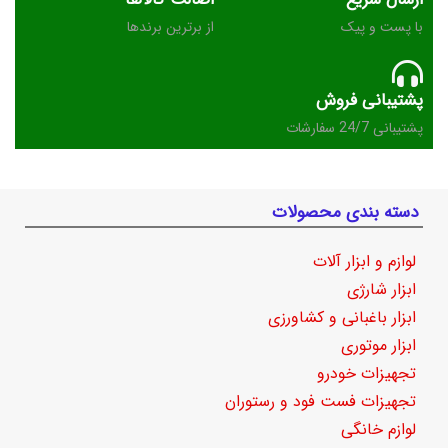
با پست و پیک
از برترین برندها
پشتیبانی فروش
پشتیبانی 24/7 سفارشات
دسته بندی محصولات
لوازم و ابزار آلات
ابزار شارژی
ابزار باغبانی و کشاورزی
ابزار موتوری
تجهیزات خودرو
تجهیزات فست فود و رستوران
لوازم خانگی