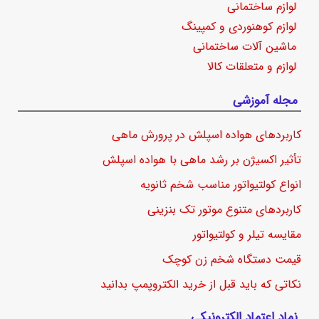
لوازم ساختمانی
لوازم کوهنوردی و کمپینگ
ماشین آلات ساختمانی
لوازم و متعلقات کالا
مجله آموزشی
کاربردهای هواده اسپلش در پرورش ماهی
تأثیر اکسیژن بر رشد ماهی با هواده اسپلش
انواع کولتیواتور مناسب شخم ثانویه
کاربردهای متنوع موتور تک بنزینی
مقایسه تیلر و کولتیواتور
قیمت دستگاه شخم زن کوچک
نکاتی که باید قبل از خرید الکتروپمپ بدانید
نماد اعتماد الکترونیکی