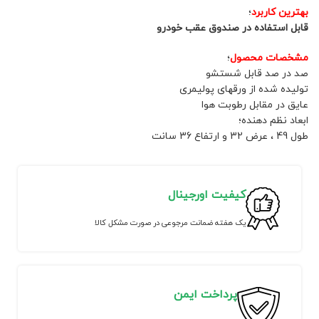
بهترین کاربرد
؛
قابل استفاده در صندوق عقب خودرو
مشخصات محصول
؛
صد در صد قابل شستشو
تولیده شده از ورقهای پولیمری
عایق در مقابل رطوبت هوا
ابعاد نظم دهنده؛
طول 49 ، عرض 32 و ارتفاع 36 سانت
کیفیت اورجینال
یک هفته ضمانت مرجوعی در صورت مشکل کالا
پرداخت ایمن