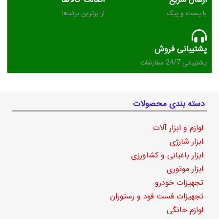
با پست و پیک
از برترین برندها
پشتیبانی فروش
پشتیبانی 24/7 سفارشات
دسته بندی محصولات
لوازم و ابزار آلات
ابزار شارژی
ابزار باغبانی و کشاورزی
ابزار موتوری
تجهیزات خودرو
تجهیزات فست فود و رستوران
لوازم خانگی