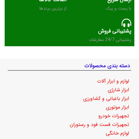
با پست و پیک
از برترین برندها
پشتیبانی فروش
پشتیبانی 24/7 سفارشات
دسته بندی محصولات
لوازم و ابزار آلات
ابزار شارژی
ابزار باغبانی و کشاورزی
ابزار موتوری
تجهیزات خودرو
تجهیزات فست فود و رستوران
لوازم خانگی