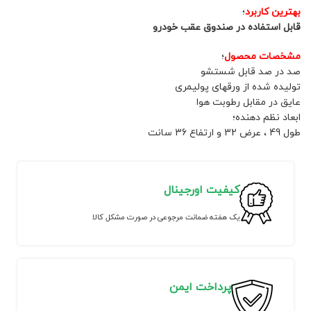
بهترین کاربرد
؛
قابل استفاده در صندوق عقب خودرو
مشخصات محصول
؛
صد در صد قابل شستشو
تولیده شده از ورقهای پولیمری
عایق در مقابل رطوبت هوا
ابعاد نظم دهنده؛
طول 49 ، عرض 32 و ارتفاع 36 سانت
کیفیت اورجینال
یک هفته ضمانت مرجوعی در صورت مشکل کالا
پرداخت ایمن