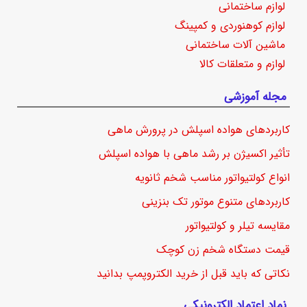
لوازم ساختمانی
لوازم کوهنوردی و کمپینگ
ماشین آلات ساختمانی
لوازم و متعلقات کالا
مجله آموزشی
کاربردهای هواده اسپلش در پرورش ماهی
تأثیر اکسیژن بر رشد ماهی با هواده اسپلش
انواع کولتیواتور مناسب شخم ثانویه
کاربردهای متنوع موتور تک بنزینی
مقایسه تیلر و کولتیواتور
قیمت دستگاه شخم زن کوچک
نکاتی که باید قبل از خرید الکتروپمپ بدانید
نماد اعتماد الکترونیکی