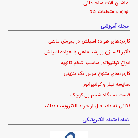
ماشین آلات ساختمانی
لوازم و متعلقات کالا
مجله آموزشی
کاربردهای هواده اسپلش در پرورش ماهی
تأثیر اکسیژن بر رشد ماهی با هواده اسپلش
انواع کولتیواتور مناسب شخم ثانویه
کاربردهای متنوع موتور تک بنزینی
مقایسه تیلر و کولتیواتور
قیمت دستگاه شخم زن کوچک
نکاتی که باید قبل از خرید الکتروپمپ بدانید
نماد اعتماد الکترونیکی