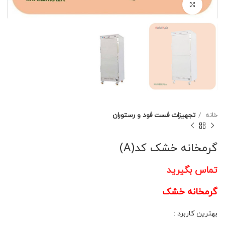
برای بزرگنمایی کلیک کنید
خانه
تجهیزات فست فود و رستوران
گرمخانه خشک کد(A)
تماس بگیرید
گرمخانه خشک
بهترین کاربرد :