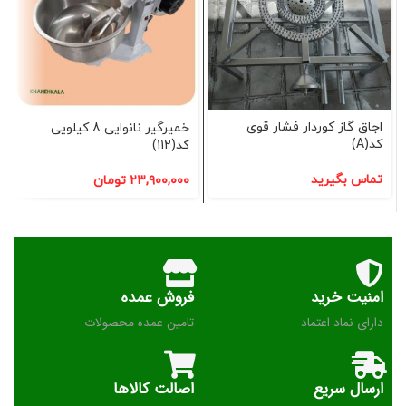
اجاق گاز کوردار فشار قوی
خمیرگیر نانوایی 8 کیلویی
کد(A)
کد(112)
تماس بگیرید
۲۳,۹۰۰,۰۰۰
تومان
امنیت خرید
فروش عمده
دارای نماد اعتماد
تامین عمده محصولات
ارسال سریع
اصالت کالاها