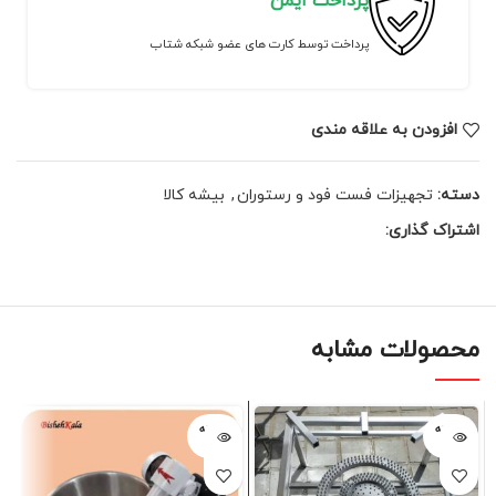
پرداخت ایمن
پرداخت توسط کارت های عضو شبکه شتاب
افزودن به علاقه مندی
دسته:
تجهیزات فست فود و رستوران
,
بیشه کالا
اشتراک گذاری:
محصولات مشابه
فروخته
فروخته
شده
شده