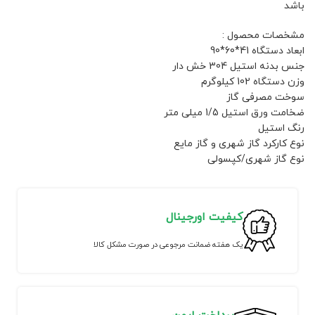
باشد
مشخصات محصول :
ابعاد دستگاه 41*60*90
جنس بدنه استیل 304 خش دار
وزن دستگاه 102 کیلوگرم
سوخت مصرفی گاز
ضخامت ورق استیل 1/5 میلی متر
رنگ استیل
نوع کارکرد گاز شهری و گاز مایع
نوع گاز شهری/کپسولی
کیفیت اورجینال
یک هفته ضمانت مرجوعی در صورت مشکل کالا