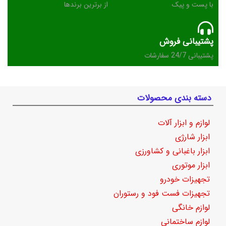
با پست و پیک
از برترین برندها
پشتیبانی فروش
پشتیبانی 24/7 سفارشات
دسته بندی محصولات
لوازم و ابزار آلات
ابزار شارژی
ابزار باغبانی و کشاورزی
ابزار موتوری
تجهیزات خودرو
تجهیزات فست فود و رستوران
لوازم خانگی
لوازم ساختمانی