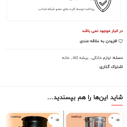
پرداخت توسط کارت های عضو شبکه شتاب
در انبار موجود نمی باشد
افزودن به علاقه مندی
دسته:
لوازم خانگی
,
بیشه کالا
,
خانه
اشتراک گذاری:
شاید این‌ها را هم بپسندید…
فروخته
فروخته
شده
شده