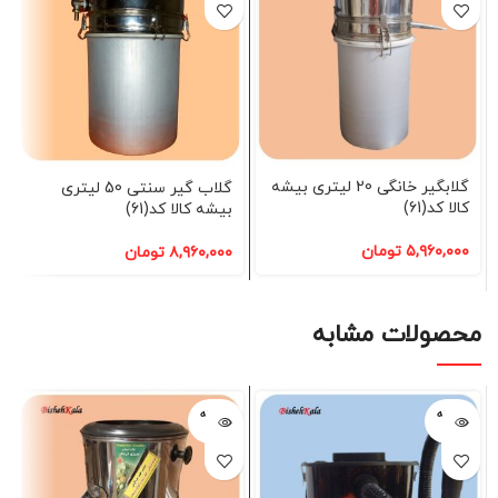
گلابگیر خانگی 20 لیتری بیشه
گلاب گیر سنتی 50 لیتری
کالا کد(61)
بیشه کالا کد(61)
۵,۹۶۰,۰۰۰
تومان
۸,۹۶۰,۰۰۰
تومان
محصولات مشابه
فروخته
فروخته
شده
شده