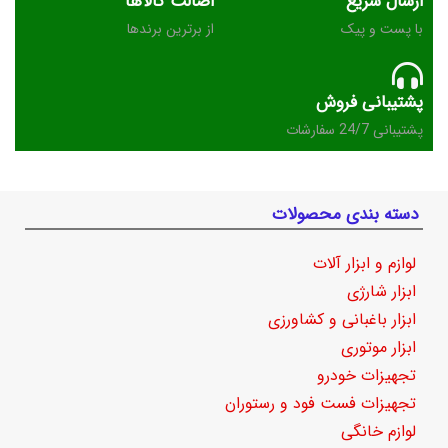
ارسال سریع
اصالت کالاها
با پست و پیک
از برترین برندها
پشتیبانی فروش
پشتیبانی 24/7 سفارشات
دسته بندی محصولات
لوازم و ابزار آلات
ابزار شارژی
ابزار باغبانی و کشاورزی
ابزار موتوری
تجهیزات خودرو
تجهیزات فست فود و رستوران
لوازم خانگی