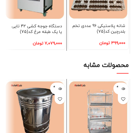
شانه پلاستیکی 96 عددی تخم
دستگاه جوجه کشی 42 تایی
بلدرچین کد(75)
یا یک طبقه مرغ کد(75)
۳۹۹,۰۰۰
تومان
۷,۰۷۹,۰۰۰
تومان
محصولات مشابه
فروخته
فروخته
شده
شده