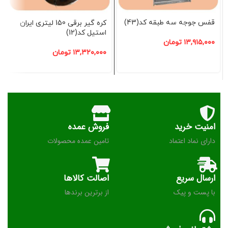
قفس جوجه سه طبقه کد(43)
کره گیر برقی 150 لیتری ایران
استیل کد(12)
۱۳,۹۱۵,۰۰۰
تومان
۱۳,۳۲۰,۰۰۰
تومان
امنیت خرید
فروش عمده
دارای نماد اعتماد
تامین عمده محصولات
ارسال سریع
اصالت کالاها
با پست و پیک
از برترین برندها