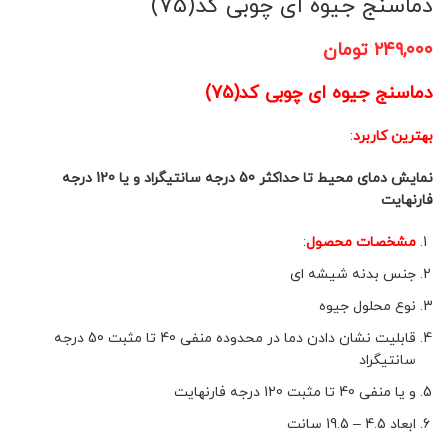
دماسنج جیوه ای چوبی کد(75)
۲۴۹,۰۰۰
تومان
دماسنج جیوه ای چوبی کد(75)
بهترین کاربرد
:
نمایش دمای محیط تا حداکثر 50 درجه سانتیگراد و یا 120 درجه
فارنهایت
مشخصات محصول
:
جنس بدنه شیشه ای
نوع محلول جیوه
قابلیت نشان دادن دما در محدوده منفی 40 تا مثبت 50 درجه
سانتیگراد
و یا منفی 40 تا مثبت 120 درجه فارنهایت
ابعاد 4.5 – 19.5 سانت