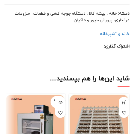
دسته:
خانه
,
بیشه کالا
,
دستگاه جوجه کشی و قطعات
,
ملزومات
مرغداری، پرورش طیور و ماکیان
خانه و آشپرخانه
اشتراک گذاری:
شاید این‌ها را هم بپسندید…
فروخته
شده