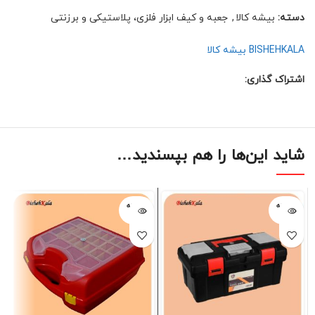
دسته:
بیشه کالا
,
جعبه و کیف ابزار فلزی، پلاستیکی و برزنتی
BISHEHKALA بیشه کالا
اشتراک گذاری:
شاید این‌ها را هم بپسندید…
فروخته
فروخته
شده
شده