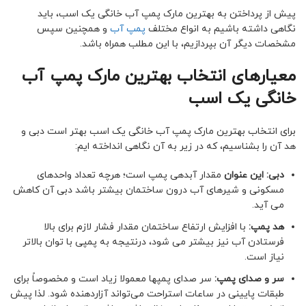
پیش از پرداختن به بهترین مارک پمپ آب خانگی یک اسب، باید
نگاهی داشته باشیم به انواع مختلف
پمپ آب
و همچنین سپس
مشخصات دیگر آن بپردازیم، با این مطلب همراه باشد.
معیارهای انتخاب بهترین مارک پمپ آب
خانگی یک اسب
برای انتخاب بهترین مارک پمپ آب خانگی یک اسب بهتر است دبی و
هد آن را بشناسیم، که در زیر به آن نگاهی انداخته ایم:
دبی: این عنوان
مقدار آبدهی پمپ است؛ هرچه تعداد واحدهای
مسکونی و شیرهای آب درون ساختمان بیشتر باشد دبی آن کاهش
می آید.
هد پمپ:
با افزایش ارتفاع ساختمان مقدار فشار لازم برای بالا
فرستادن آب نیز بیشتر می شود، درنتیجه به پمپی با توان بالاتر
نیاز است.
سر و صدای پمپ
:
سر صدای پمپها معمولا زیاد است و مخصوصاً برای
طبقات پایینی در ساعات استراحت می‌تواند آزاردهنده شود. لذا پیش