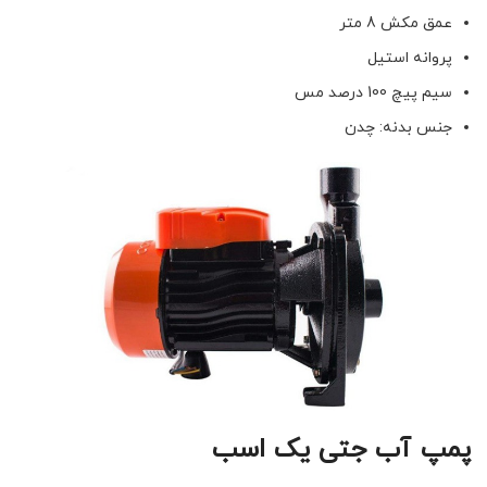
عمق مکش 8 متر
پروانه استیل
سیم پیچ 100 درصد مس
جنس بدنه: چدن
پمپ آب جتی یک اسب