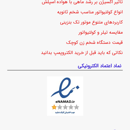
تأثیر اکسیژن بر رشد ماهی با هواده اسپلش
انواع کولتیواتور مناسب شخم ثانویه
کاربردهای متنوع موتور تک بنزینی
مقایسه تیلر و کولتیواتور
قیمت دستگاه شخم زن کوچک
نکاتی که باید قبل از خرید الکتروپمپ بدانید
نماد اعتماد الکترونیکی