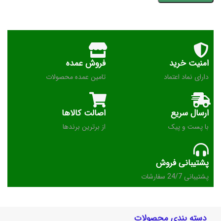
امنیت خرید
فروش عمده
دارای نماد اعتماد
تامین عمده محصولات
ارسال سریع
اصالت کالاها
با پست و پیک
از برترین برندها
پشتیبانی فروش
پشتیبانی 24/7 سفارشات
دسته بندی محصولات