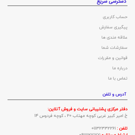
دسترسی سریع
حساب کاربری
پیگیری سفارش
علاقه مندی ها
سفارشات شما
قوانین و مقررات
درباره ما
تماس با ما
آدرس و تلفن
دفتر مرکزی پشتیبانی سایت و فروش آنلاین:
خ امیر کبیر غربی کوچه مهتاب 20 ، کوچه فردوس 14
تلفن :
01132332261