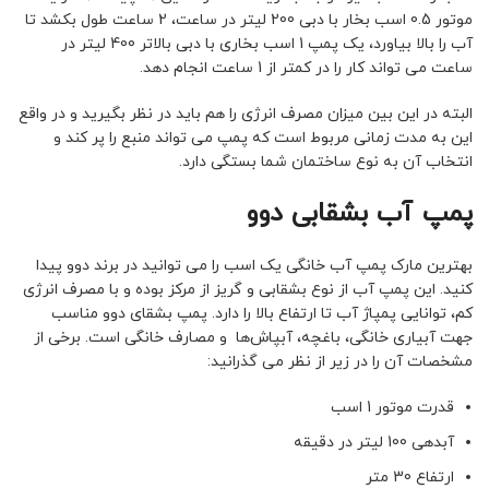
موتور 0.5 اسب بخار با دبی 200 لیتر در ساعت، 2 ساعت طول بکشد تا
آب را بالا بیاورد، یک پمپ 1 اسب بخاری با دبی بالاتر 400 لیتر در
ساعت می تواند کار را در کمتر از 1 ساعت انجام دهد.
البته در این بین میزان مصرف انرژی را هم باید در نظر بگیرید و در واقع
این به مدت زمانی مربوط است که پمپ می تواند منبع را پر کند و
انتخاب آن به نوع ساختمان شما بستگی دارد.
پمپ آب بشقابی دوو
بهترین مارک پمپ آب خانگی یک اسب را می توانید در برند دوو پیدا
کنید. این پمپ آب از نوع بشقابی و گریز از مرکز بوده و با مصرف انرژی
کم، توانایی پمپاژ آب تا ارتفاع بالا را دارد. پمپ بشقای دوو مناسب
جهت آبیاری خانگی، باغچه، آبپاش‌ها و مصارف خانگی است. برخی از
مشخصات آن را در زیر از نظر می گذرانید:
قدرت موتور 1 اسب
آبدهی 100 لیتر در دقیقه
ارتفاع 30 متر