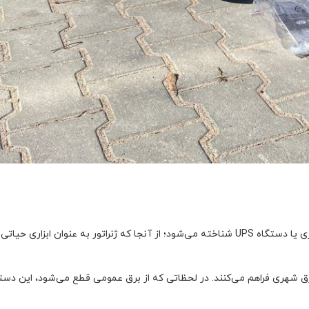
سیستم تأمین برق اضطراری ساختمان، معمولا به عنوان ژنراتور برق اضطراری یا دستگاه UPS شناخته می‌شود؛ از آنجا که ژنراتور به عن
رق شهری فراهم می‌کنند. در لحظاتی که از برق عمومی قطع می‌شود، این دستگا