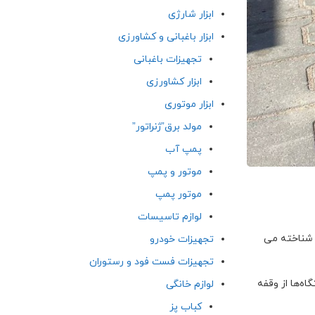
ابزار شارژی
ابزار باغبانی و کشاورزی
تجهیزات باغبانی
ابزار کشاورزی
ابزار موتوری
مولد برق”ژنراتور”
پمپ آب
موتور و پمپ
موتور پمپ
لوازم تاسیسات
وان ابزاری حیاتی شناخته می
تجهیزات خودرو
تجهیزات فست فود و رستوران
ه‌ها از وقفه
لوازم خانگی
کباب پز