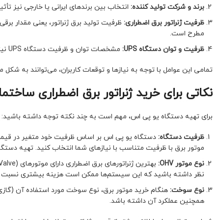
برند و شرکت تولید کننده:
انتخاب بین برندهای ایرانی یا خارجی نیز تأثی
ظرفیت ژنراتور برق اضطراری:
ظرفیت تولید برق ژنراتور، یعنی مقدار برقی
مطرح است.
ظرفیت و توان دستگاه UPS:
مشخصات توان و ظرفیت دستگاه UPS نیز به عنوان یکی از عوامل مهم در تعیین قیمت محصول اهمیت دارد.
تمامی این عوامل با توجه به نیازها و توقعات کاربران، می‌توانند به شکل 
نکاتی برای خرید ژنراتور برق اضطراری ساختما
برای تهیه دستگاه یو پی اس، مهم است به چند نکته توجه داشته باشید:
ظرفیت دستگاه:
دستگاه یو پی اس بر اساس ظرفیت خود متغیر در قیمت م
موتور برق با ظرفیت متناسب با نیازهای شما انتخاب کنید. تهیه دستگا
نوع موتور OHV:
نظر داشته باشید که این سیستم‌ها ممکن است هزینه بیشتری نسبت ب
نوع سوخت:
هنگام خرید موتور برق، نوع سوخت مورد استفاده آن (گازی ی
همچنین عملکرد آن داشته باشد.