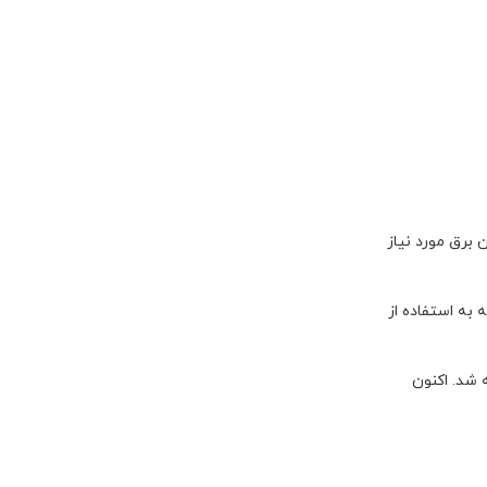
برق مورد نیاز
 گونه‌ای که با فعال‌سازی دستگاه UPS، در عرض چند دقیقه به استفاده از
ه شد. اکنون