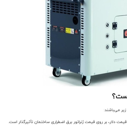
است؟
یر می‌باشند:
یمت دلار، بر روی قیمت ژنراتور برق اضطراری ساختمان تأثیرگذار است.