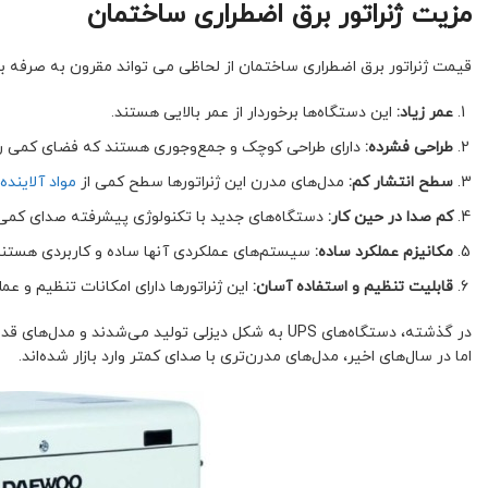
مزیت ژنراتور برق اضطراری ساختمان
قیمت ژنراتور برق اضطراری ساختمان از لحاظی می تواند مقرون به صرفه باشد ب
عمر زیاد:
این دستگاه‌ها برخوردار از عمر بالایی هستند.
طراحی فشرده:
دارای طراحی کوچک و جمع‌وجوری هستند که فضای کمی را 
سطح انتشار کم:
مدل‌های مدرن این ژنراتورها سطح کمی از
مواد آلاینده
کم صدا در حین کار:
دستگاه‌های جدید با تکنولوژی پیشرفته صدای کمی ت
مکانیزم عملکرد ساده:
سیستم‌های عملکردی آنها ساده و کاربردی هستند
قابلیت تنظیم و استفاده آسان:
این ژنراتورها دارای امکانات تنظیم و عمل
در گذشته، دستگاه‌های UPS به شکل دیزلی تولید می‌شدن
اما در سال‌های اخیر، مدل‌های مدرن‌تری با صدای کمتر وارد بازار شده‌اند.