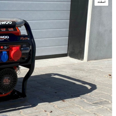
اسفند