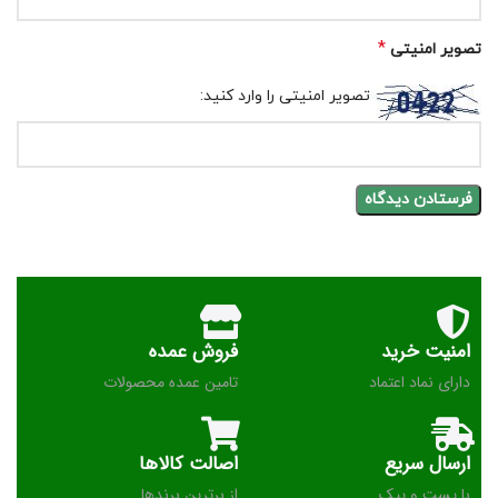
*
تصویر امنیتی
تصویر امنیتی را وارد کنید:
امنیت خرید
فروش عمده
دارای نماد اعتماد
تامین عمده محصولات
ارسال سریع
اصالت کالاها
با پست و پیک
از برترین برندها