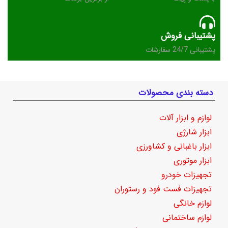
پشتیبانی فروش
پشتیبانی 24/7 سفارشات
دسته بندی محصولات
لوازم و ابزار آلات
ابزار شارژی
ابزار باغبانی و کشاورزی
ابزار موتوری
تجهیزات خودرو
تجهیزات فست فود و رستوران
لوازم خانگی
لوازم ساختمانی