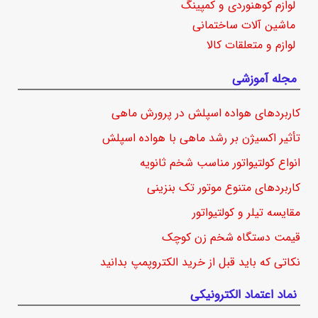
لوازم کوهنوردی و کمپینگ
ماشین آلات ساختمانی
لوازم و متعلقات کالا
مجله آموزشی
کاربردهای هواده اسپلش در پرورش ماهی
تأثیر اکسیژن بر رشد ماهی با هواده اسپلش
انواع کولتیواتور مناسب شخم ثانویه
کاربردهای متنوع موتور تک بنزینی
مقایسه تیلر و کولتیواتور
قیمت دستگاه شخم زن کوچک
نکاتی که باید قبل از خرید الکتروپمپ بدانید
نماد اعتماد الکترونیکی