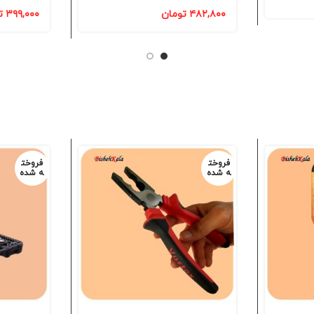
۴۸۲,۸۰۰
تومان
۳۹۹,۰۰۰
ت
فروخت
فروخت
ه شده
ه شده