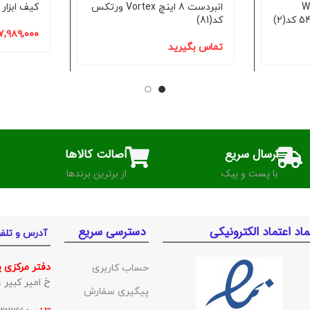
Wizes
انبردست 8 اینچ Vortex ورتکس
کیف ابزار 119 پارچه کد(2)
کد(81)
۷,۹۸۹,۰۰۰
تماس بگیرید
ارسال سریع
اصالت کالاها
با پست و پیک
از برترین برندها
ماد اعتماد الکترونیکی
دسترسی سریع
آدرس و تلف
دفتر مرکزی 
حساب کاربری
خ امیر کبیر غربی ک
پیگیری سفارش