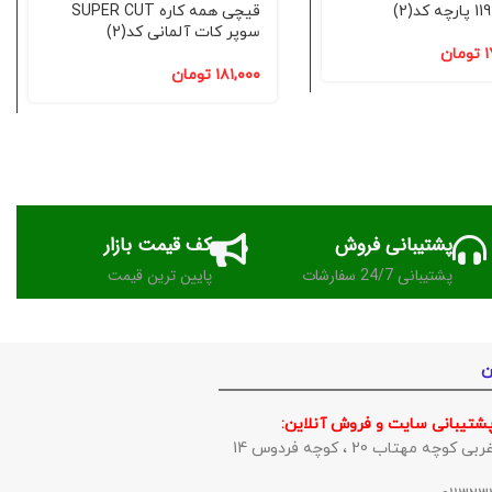
قیچی همه کاره SUPER CUT
سوپر کات آلمانی کد(2)
۱
تومان
۱۸۱,۰۰۰
تومان
پشتیبانی فروش
کف قیمت بازار
پشتیبانی 24/7 سفارشات
پایین ترین قیمت
ن
پشتیبانی سایت و فروش آنلاین:
وچه مهتاب 20 ، کوچه فردوس 14