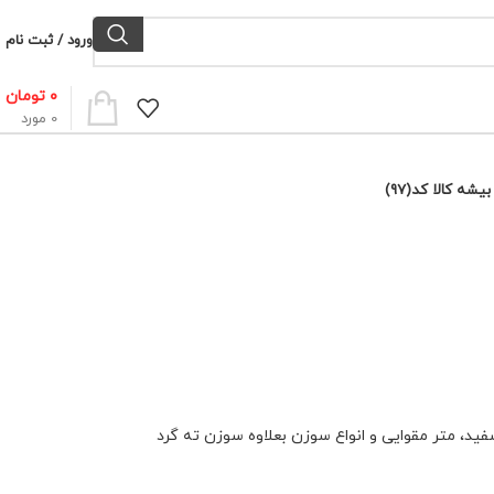
ورود / ثبت نام
۰
تومان
0
مورد
شه کالا کد(97)
د، متر مقوایی و انواع سوزن بعلاوه سوزن ته گرد