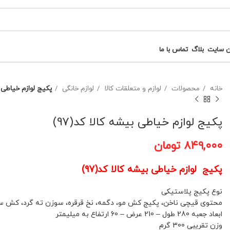
ن سایت
بلاگ
تماس با ما
خانه
محصولات
لوازم و متعلقات کالا
لوازم خانگی
پکیج لوازم خیاطی بی
پکیج لوازم خیاطی بیشه کالا کد(97)
۸۴۹,۰۰۰
تومان
پکیج لوازم خیاطی بیشه کالا کد(97)
نوع پکیج پلاستیکی
محتوی قیچی ناخن، پکیج کش مو، دگمه، نخ قرقره، سوزن ته گرد، کش سفی
ابعاد جعبه 280 طول – 210 عرض – 60 ارتفاع به میلیمتر
وزن تقریبی 300 گرم