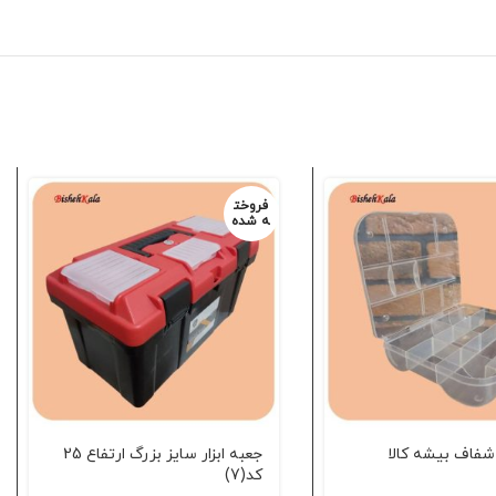
فروخت
ه شده
 شفاف بیشه کالا
جعبه ابزار سایز بزرگ ارتفاع 25
کد(7)