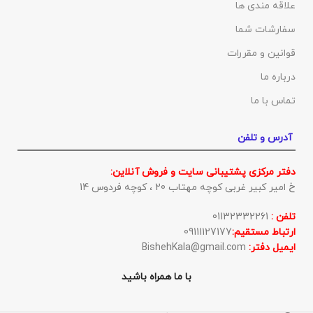
علاقه مندی ها
سفارشات شما
قوانین و مقررات
درباره ما
تماس با ما
آدرس و تلفن
دفتر مرکزی پشتیبانی سایت و فروش آنلاین:
خ امیر کبیر غربی کوچه مهتاب 20 ، کوچه فردوس 14
تلفن :
01132332261
ارتباط مستقیم:
09111127177
ایمیل دفتر:
BishehKala@gmail.com
با ما همراه باشید