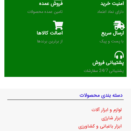
امنیت خرید
فروش عمده
دارای نماد اعتماد
تامین عمده محصولات
ارسال سریع
اصالت کالاها
با پست و پیک
از برترین برندها
پشتیبانی فروش
پشتیبانی 24/7 سفارشات
دسته بندی محصولات
لوازم و ابزار آلات
ابزار شارژی
ابزار باغبانی و کشاورزی