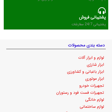
پشتیبانی فروش
پشتیبانی 24/7 سفارشات
دسته بندی محصولات
لوازم و ابزار آلات
ابزار شارژی
ابزار باغبانی و کشاورزی
ابزار موتوری
تجهیزات خودرو
تجهیزات فست فود و رستوران
لوازم خانگی
لوازم ساختمانی