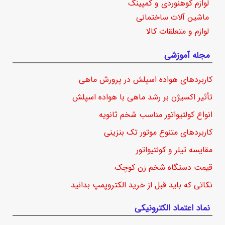
لوازم کوهنوردی و کمپینگ
ماشین آلات ساختمانی
لوازم و متعلقات کالا
مجله آموزشی
کاربردهای هواده اسپلش در پرورش ماهی
تأثیر اکسیژن بر رشد ماهی با هواده اسپلش
انواع کولتیواتور مناسب شخم ثانویه
کاربردهای متنوع موتور تک بنزینی
مقایسه تیلر و کولتیواتور
قیمت دستگاه شخم زن کوچک
نکاتی که باید قبل از خرید الکتروپمپ بدانید
نماد اعتماد الکترونیکی